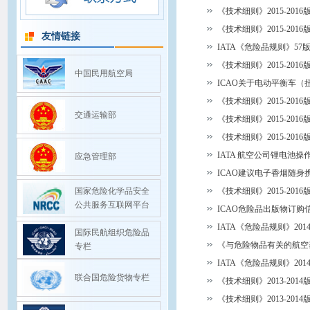
《技术细则》2015-20
《技术细则》2015-20
友情链接
IATA《危险品规则》57
《技术细则》2015-20
中国民用航空局
ICAO关于电动平衡车
《技术细则》2015-20
交通运输部
《技术细则》2015-20
《技术细则》2015-20
IATA 航空公司锂电池操
应急管理部
ICAO建议电子香烟随身
国家危险化学品安全
《技术细则》2015-20
公共服务互联网平台
ICAO危险品出版物订购
IATA《危险品规则》20
国际民航组织危险品
《与危险物品有关的航空器
专栏
IATA《危险品规则》20
联合国危险货物专栏
《技术细则》2013-201
《技术细则》2013-201