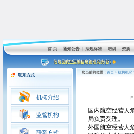
首 页
|
通知公告
|
法规标准
|
培训
|
资质
您当前的位置：
首页
>
机构概况
联系方式
日
国内航空经营人
局负责受理。
外国航空经营人