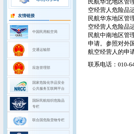
民航华北地区管
空经营人危险品
友情链接
民航华东地区管
空经营人危险品
中国民用航空局
民航中南地区管
申请。参照对外
交通运输部
航空经营人的申
联系电话：010-644
应急管理部
国家危险化学品安全
公共服务互联网平台
国际民航组织危险品
专栏
联合国危险货物专栏